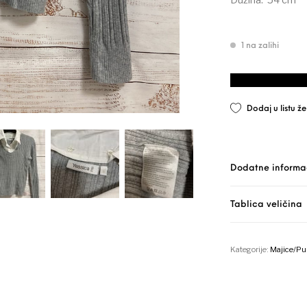
1 na zalihi
YESSICA majica - 
Dodaj u listu že
Dodatne informa
Tablica veličina
Kategorije:
Majice/Pu