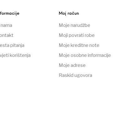
nformacije
Moj račun
 nama
Moje narudžbe
ontakt
Moji povrati robe
esta pitanja
Moje kreditne note
vjeti korištenja
Moje osobne informacije
Moje adrese
Raskid ugovora