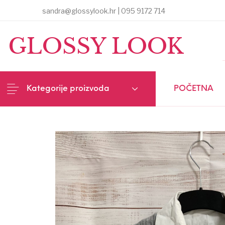
sandra@glossylook.hr | 095 9172 714
MENU
GLOSSY LOOK
Kategorije proizvoda
POČETNA
NOVI PROIZVODI