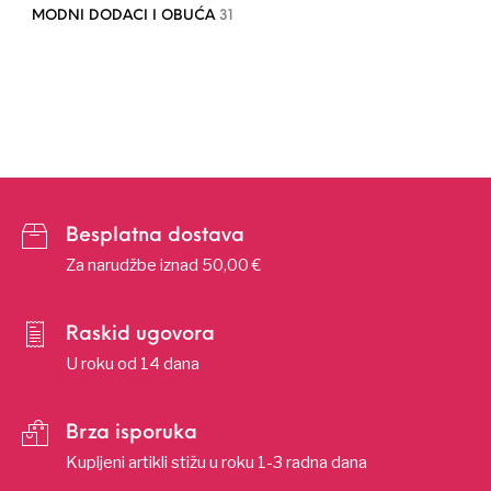
MODNI DODACI I OBUĆA
31
Besplatna dostava
Za narudžbe iznad 50,00 €
Raskid ugovora
U roku od 14 dana
Brza isporuka
Kupljeni artikli stižu u roku 1-3 radna dana