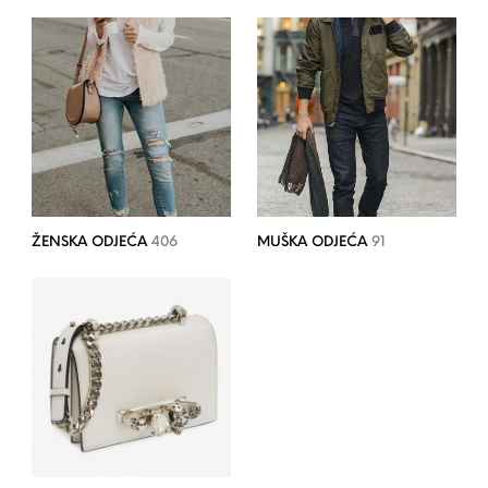
ŽENSKA ODJEĆA
406
MUŠKA ODJEĆA
91