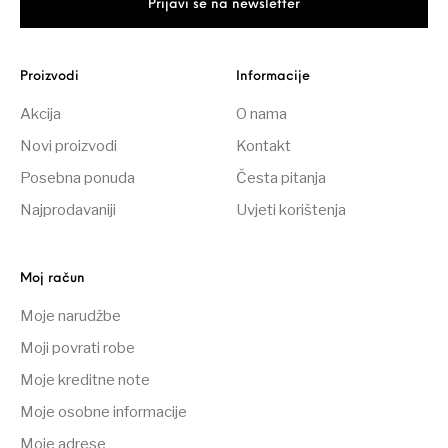
Proizvodi
Informacije
Akcija
O nama
Novi proizvodi
Kontakt
Posebna ponuda
Česta pitanja
Najprodavaniji
Uvjeti korištenja
Moj račun
Moje narudžbe
Moji povrati robe
Moje kreditne note
Moje osobne informacije
Moje adrese