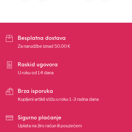
Besplatna dostava
Za narudžbe iznad 50,00 €
Raskid ugovora
U roku od 14 dana
Brza isporuka
Kupljeni artikli stižu u roku 1-3 radna dana
Sigurno plaćanje
Uplata na žiro račun ili pouzećem