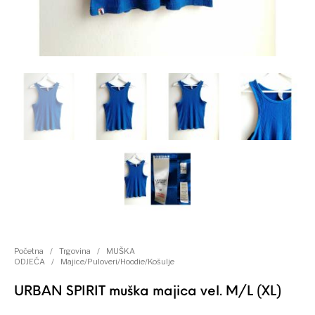
Kategorije proizvoda
Početna
/
Trgovina
/
MUŠKA
ODJEĆA
/
Majice/Puloveri/Hoodie/Košulje
URBAN SPIRIT muška majica vel. M/L (XL)