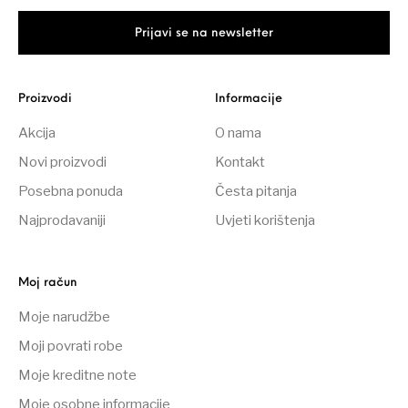
Proizvodi
Informacije
Akcija
O nama
Novi proizvodi
Kontakt
Posebna ponuda
Česta pitanja
Najprodavaniji
Uvjeti korištenja
Moj račun
Moje narudžbe
Moji povrati robe
Moje kreditne note
Moje osobne informacije