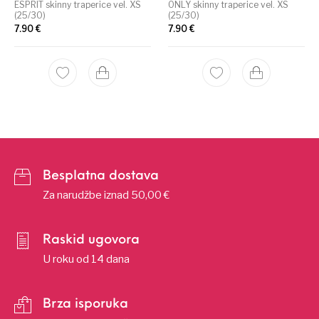
ESPRIT skinny traperice vel. XS
ONLY skinny traperice vel. XS
(25/30)
(25/30)
7.90
€
7.90
€
Besplatna dostava
Za narudžbe iznad 50,00 €
Raskid ugovora
U roku od 14 dana
Brza isporuka