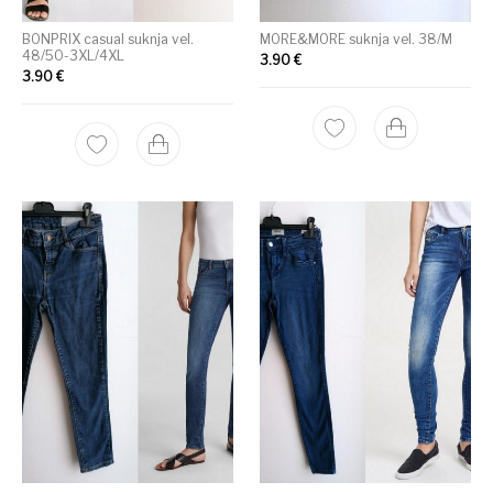
BONPRIX casual suknja vel.
MORE&MORE suknja vel. 38/M
48/50-3XL/4XL
3.90
€
3.90
€