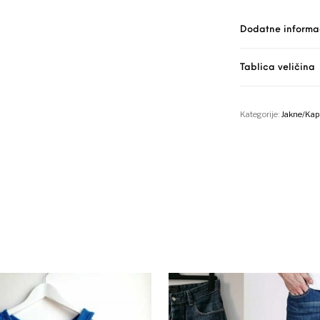
Dodatne informa
Tablica veličina
Kategorije:
Jakne/Kap