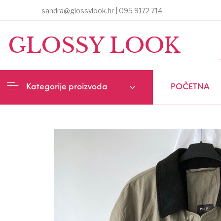
sandra@glossylook.hr | 095 9172 714
MENU
GLOSSY LOOK
Kategorije proizvoda
POČETNA
NOVI PROIZVODI