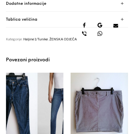
Dodatne informacije
Tablica veličina
Kategorije:
Haljine 1/Tunike
,
ŽENSKA ODJEĆA
Povezani proizvodi