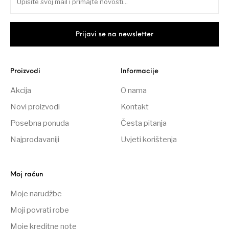
Proizvodi
Informacije
Akcija
O nama
Novi proizvodi
Kontakt
Posebna ponuda
Česta pitanja
Najprodavaniji
Uvjeti korištenja
Moj račun
Moje narudžbe
Moji povrati robe
Moje kreditne note