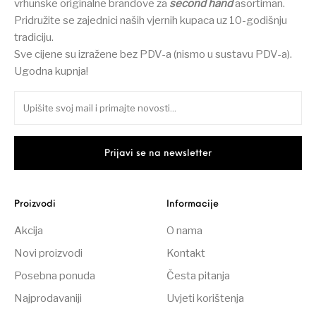
vrhunske originalne brandove za
second hand
asortiman.
Pridružite se zajednici naših vjernih kupaca uz 10-godišnju
tradiciju.
Sve cijene su izražene bez PDV-a (nismo u sustavu PDV-a).
Ugodna kupnja!
Proizvodi
Informacije
Akcija
O nama
Novi proizvodi
Kontakt
Posebna ponuda
Česta pitanja
Najprodavaniji
Uvjeti korištenja