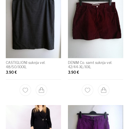
CASTIGLIONI suknja vel.
DENIM Co. samt suknja vel.
48/50/XXXL
42/44-XL/XXL
3.90
€
3.90
€