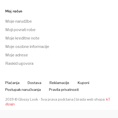
Moj račun
Moje narudžbe
Moji povrati robe
Moje kreditne note
Moje osobne informacije
Moje adrese
Raskid ugovora
Plaćanja
Dostava
Reklamacije
Kuponi
Postupak naručivanja
Pravila privatnosti
2019 © Glossy Look - Sva prava podržana |
Izrada web shopa:
kT
dizajn