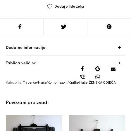
Dodaj u listu želja
Dodatne informacije
Tablica veličina
Kategorije:
Traperice/Hlače/Kombinezoni/Kratke hlače
,
ŽENSKA ODJEĆA
Povezani proizvodi