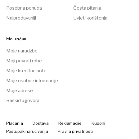
Posebna ponuda
Česta pitanja
Najprodavaniji
Uvjeti korištenja
Moj račun
Moje narudžbe
Moji povrati robe
Moje kreditne note
Moje osobne informacije
Moje adrese
Raskid ugovora
Plaćanja
Dostava
Reklamacije
Kuponi
Postupak naručivanja
Pravila privatnosti