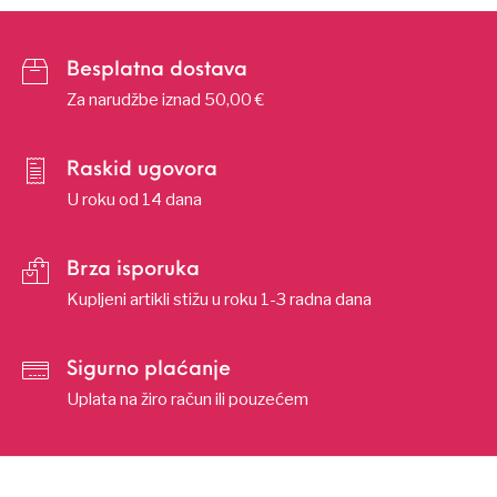
Besplatna dostava
Za narudžbe iznad 50,00 €
Raskid ugovora
U roku od 14 dana
Brza isporuka
Kupljeni artikli stižu u roku 1-3 radna dana
Sigurno plaćanje
Uplata na žiro račun ili pouzećem