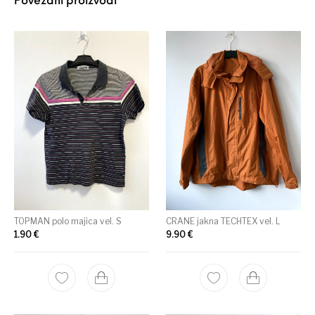
Povezani proizvodi
TOPMAN polo majica vel. S
CRANE jakna TECHTEX vel. L
1.90
€
9.90
€