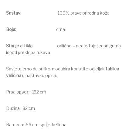
Sastav:
100% prava prirodna koža
Boja:
crna
Stanje artikla:
odlično – nedostaje jedan gumb
ispod preklopa rukava
Savjetujemo da prilikom odabira koristite odjeljak
tablica
veličina
u nastavku opisa.
Prsa opseg: 132 cm
Dužina: 82 cm
Ramena: 56 cm sprijeda širina