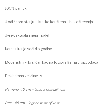
100% pamuk
U odličnom stanju – kratko korištena – bez oštećenja!!
Uvijek aktualan lijepi model
Kombiniranje veći dio godine
Model isti ili vrlo sličan kao na fotografijama proizvođača
Deklarirana veličina: M
Ramena: 40 cm + lagana rastezljivost
Prsa: 45 cm + lagana rastezljivost