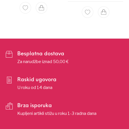
Besplatna dostava
Za narudžbe iznad 50,00 €
Raskid ugovora
U roku od 14 dana
Brza isporuka
Kupljeni artikli stižu u roku 1-3 radna dana