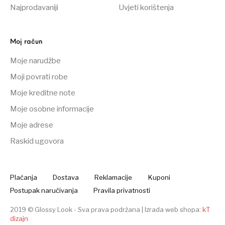
Najprodavaniji
Uvjeti korištenja
Moj račun
Moje narudžbe
Moji povrati robe
Moje kreditne note
Moje osobne informacije
Moje adrese
Raskid ugovora
Plaćanja
Dostava
Reklamacije
Kuponi
Postupak naručivanja
Pravila privatnosti
2019 © Glossy Look - Sva prava podržana |
Izrada web shopa:
kT
dizajn