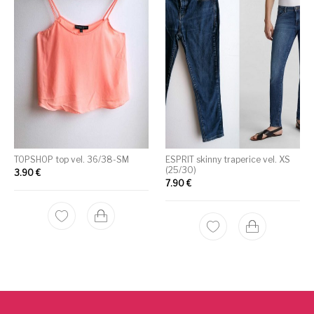
TOPSHOP top vel. 36/38-SM
ESPRIT skinny traperice vel. XS
(25/30)
3.90
€
7.90
€