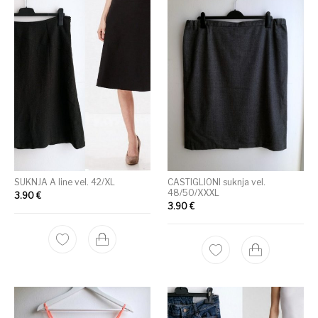
SUKNJA A line vel. 42/XL
CASTIGLIONI suknja vel.
48/50/XXXL
3.90
€
3.90
€