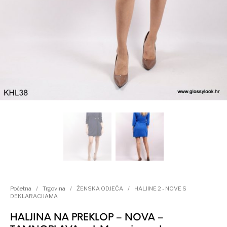
Kategorije proizvoda
Početna
/
Trgovina
/
ŽENSKA ODJEĆA
/
HALJINE 2 - NOVE S
DEKLARACIJAMA
HALJINA NA PREKLOP – NOVA –