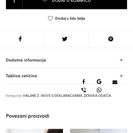
DODAJ U KOŠARICU
Dodaj u listu želja
Dodatne informacije
Tablica veličina
Kategorije:
HALJINE 2 - NOVE S DEKLARACIJAMA
,
ŽENSKA ODJEĆA
Povezani proizvodi