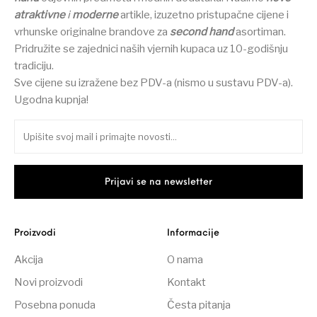
atraktivne
i
moderne
artikle, izuzetno pristupačne cijene i
vrhunske originalne brandove za
second hand
asortiman.
Pridružite se zajednici naših vjernih kupaca uz 10-godišnju
tradiciju.
Sve cijene su izražene bez PDV-a (nismo u sustavu PDV-a).
Ugodna kupnja!
Proizvodi
Informacije
Akcija
O nama
Novi proizvodi
Kontakt
Posebna ponuda
Česta pitanja