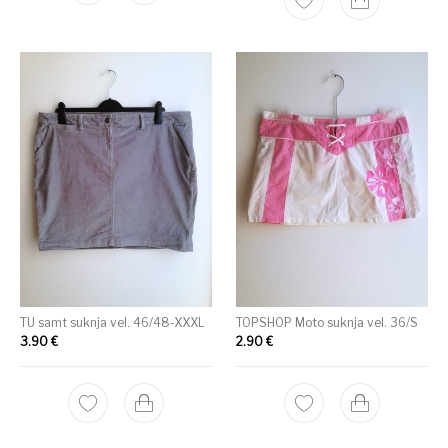
TU samt suknja vel. 46/48-XXXL
TOPSHOP Moto suknja vel. 36/S
3.90
€
2.90
€