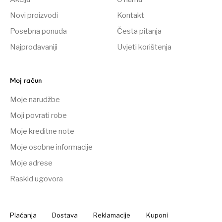
Novi proizvodi
Kontakt
Posebna ponuda
Česta pitanja
Najprodavaniji
Uvjeti korištenja
Moj račun
Moje narudžbe
Moji povrati robe
Moje kreditne note
Moje osobne informacije
Moje adrese
Raskid ugovora
Plaćanja
Dostava
Reklamacije
Kuponi