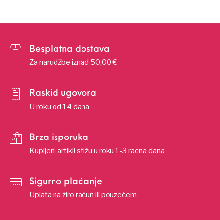
Besplatna dostava
Za narudžbe iznad 50,00 €
Raskid ugovora
U roku od 14 dana
Brza isporuka
Kupljeni artikli stižu u roku 1-3 radna dana
Sigurno plaćanje
Uplata na žiro račun ili pouzećem