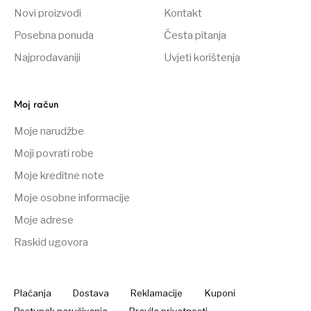
Novi proizvodi
Kontakt
Posebna ponuda
Česta pitanja
Najprodavaniji
Uvjeti korištenja
Moj račun
Moje narudžbe
Moji povrati robe
Moje kreditne note
Moje osobne informacije
Moje adrese
Raskid ugovora
Plaćanja
Dostava
Reklamacije
Kuponi
Postupak naručivanja
Pravila privatnosti