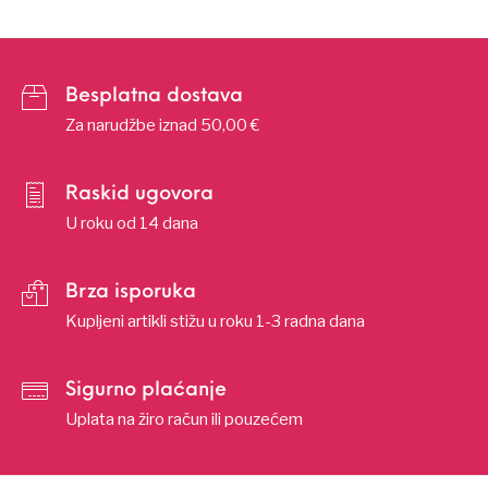
Besplatna dostava
Za narudžbe iznad 50,00 €
Raskid ugovora
U roku od 14 dana
Brza isporuka
Kupljeni artikli stižu u roku 1-3 radna dana
Sigurno plaćanje
Uplata na žiro račun ili pouzećem