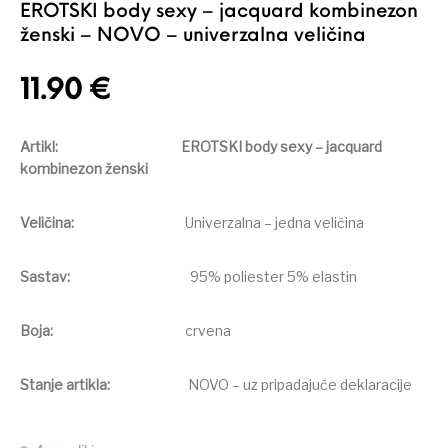
EROTSKI body sexy – jacquard kombinezon
ženski – NOVO – univerzalna veličina
11.90
€
Artikl: EROTSKI body sexy – jacquard
kombinezon ženski
Veličina:
Univerzalna – jedna veličina
Sastav:
95% poliester 5% elastin
Boja:
crvena
Stanje artikla:
NOVO – uz pripadajuće deklaracije