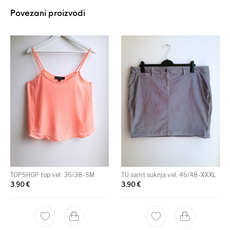
Povezani proizvodi
TOPSHOP top vel. 36/38-SM
TU samt suknja vel. 46/48-XXXL
3.90
€
3.90
€