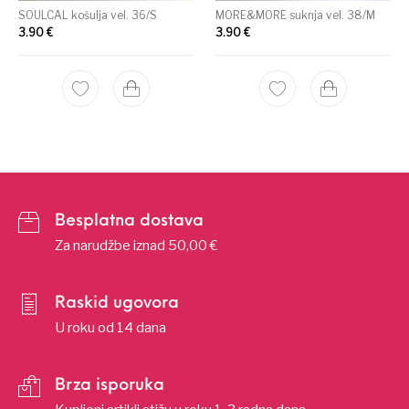
SOULCAL košulja vel. 36/S
MORE&MORE suknja vel. 38/M
3.90
€
3.90
€
Besplatna dostava
Za narudžbe iznad 50,00 €
Raskid ugovora
U roku od 14 dana
Brza isporuka