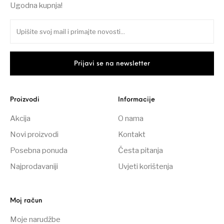
Ugodna kupnja!
Proizvodi
Informacije
Akcija
O nama
Novi proizvodi
Kontakt
Posebna ponuda
Česta pitanja
Najprodavaniji
Uvjeti korištenja
Moj račun
Moje narudžbe