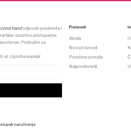
Proizvodi
I
econd hand
odjevnih predmeta i
e
artikle, izuzetno pristupačne
Akcija
O
asortiman.
Pridružite se
Novi proizvodi
K
V-a). Ugodna kupnja!
Posebna ponuda
Č
Najprodavaniji
U
stupak naručivanja