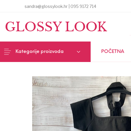
sandra@glossylook.hr | 095 9172 714
MENU
GLOSSY LOOK
Kategorije proizvoda
POČETNA
NOVI PROIZVODI