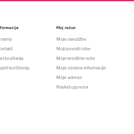
nformacije
Moj račun
 nama
Moje narudžbe
ontakt
Moji povrati robe
esta pitanja
Moje kreditne note
vjeti korištenja
Moje osobne informacije
Moje adrese
Raskid ugovora